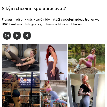
S kým chceme spolupracovat?
Fitness nadšenkyně, které rády natáčí cvičební videa, trenérky,
UGC tvůrkyně, fotografky, milovnice fitness oblečení.