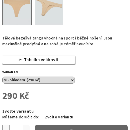
Tělová bezešvá tanga vhodná na sport i běžné nošení. Jsou
maximálně prodyšná a na sobě je téměř neucítíte.
Tabulka velikostí
VARIANTA:
290 Kč
Měrná
Zvolte variantu
cena:
Můžeme doručit do:
Zvolte variantu