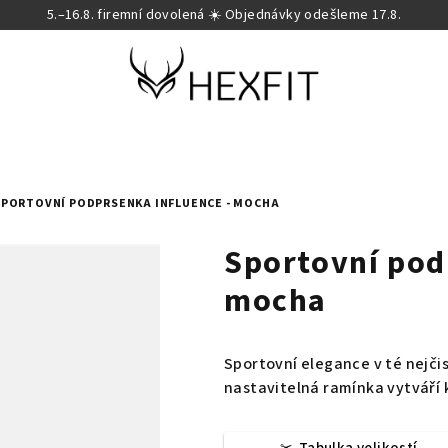
5.–16.8. firemní dovolená ☀️ Objednávky odešleme 17.8.
SPORTOVNÍ PODPRSENKA INFLUENCE - MOCHA
Sportovní pod
mocha
Sportovní elegance v té nejčis
nastavitelná ramínka vytváří 