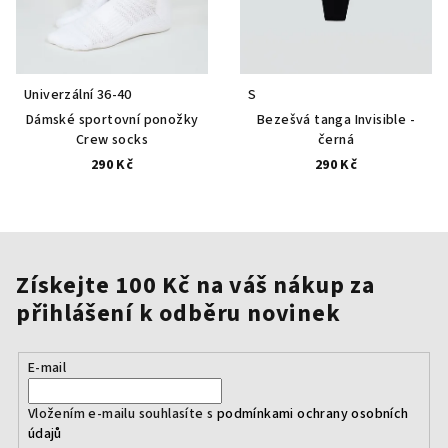
Univerzální 36-40
S
Dámské sportovní ponožky
Bezešvá tanga Invisible -
Crew socks
černá
290 Kč
290 Kč
Získejte 100 Kč na váš nákup za
přihlášení k odběru novinek
E-mail
Vložením e-mailu souhlasíte s
podmínkami ochrany osobních
údajů