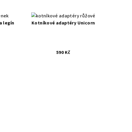
a legín
Kotníkové adaptéry Unicorn
590 Kč