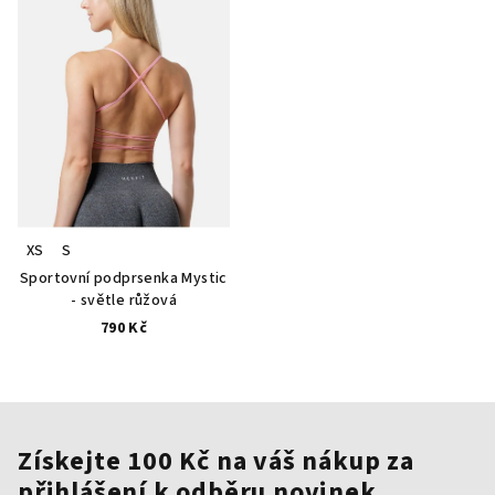
XS
S
Sportovní podprsenka Mystic
- světle růžová
790 Kč
Získejte 100 Kč na váš nákup za
přihlášení k odběru novinek