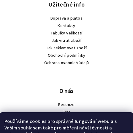
Užitečné info
Doprava a platba
Kontakty
Tabulky velikostí
Jak vrátit zboží
Jak reklamovat zboží
Obchodní podmínky
Ochrana osobních údajů
O nás
Recenze
FAQ
Spolupráce
Používáme cookies pro správné fungování webu a s
Náš příběh
Vaším souhlasem také pro měření návštěvnosti a