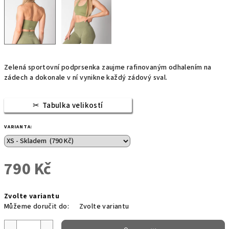
Zelená sportovní podprsenka zaujme rafinovaným odhalením na
zádech a dokonale v ní vynikne každý zádový sval.
Tabulka velikostí
VARIANTA:
790 Kč
Měrná
Zvolte variantu
cena:
Můžeme doručit do:
Zvolte variantu