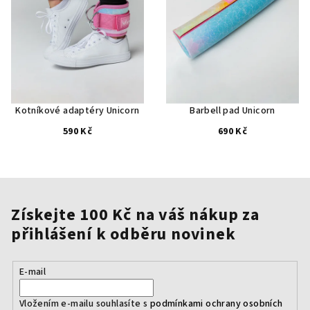
Kotníkové adaptéry Unicorn
Barbell pad Unicorn
590 Kč
690 Kč
Získejte 100 Kč na váš nákup za
přihlášení k odběru novinek
E-mail
Vložením e-mailu souhlasíte s
podmínkami ochrany osobních