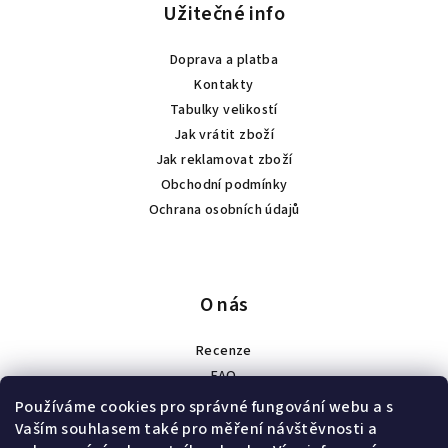
Užitečné info
Doprava a platba
Kontakty
Tabulky velikostí
Jak vrátit zboží
Jak reklamovat zboží
Obchodní podmínky
Ochrana osobních údajů
O nás
Recenze
FAQ
Spolupráce
Používáme cookies pro správné fungování webu a s
Náš příběh
Vaším souhlasem také pro měření návštěvnosti a