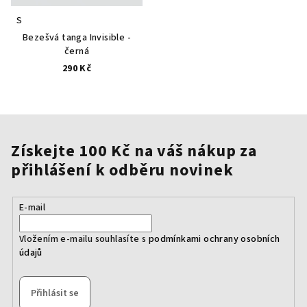
S
Bezešvá tanga Invisible -
černá
290 Kč
Získejte 100 Kč na váš nákup za
přihlášení k odběru novinek
E-mail
Vložením e-mailu souhlasíte s
podmínkami ochrany osobních
údajů
Přihlásit se