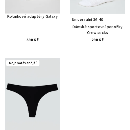
Kotníkové adaptéry Galaxy
Univerzální 36-40
Dámské sportovní ponožky
Crew socks
590 Kč
290 Kč
Nejprodávanější