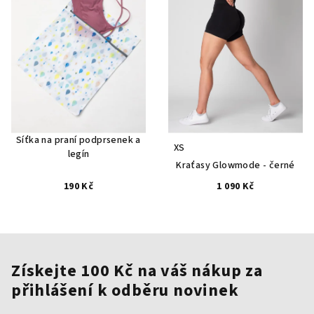
Síťka na praní podprsenek a
XS
legín
Kraťasy Glowmode - černé
190 Kč
1 090 Kč
Získejte 100 Kč na váš nákup za
přihlášení k odběru novinek