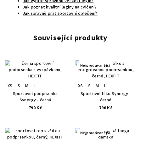
Jak vybrat správnou velikost legín?
Jak poznat kvalitní legíny na cvičení?
Jak správně prát sportovní oblečení?
Související produkty
Nejprodávanější
XS
S
M
L
XS
S
M
L
Sportovní podprsenka
Sportovní tílko Synergy -
Synergy - černá
černé
790 Kč
790 Kč
Nejprodávanější