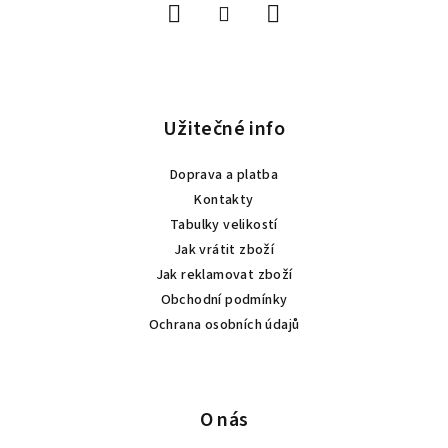
í
Užitečné info
Doprava a platba
Kontakty
Tabulky velikostí
Jak vrátit zboží
Jak reklamovat zboží
Obchodní podmínky
Ochrana osobních údajů
O nás