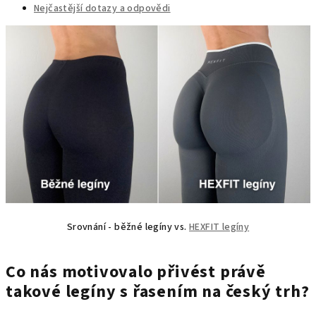
Nejčastější dotazy a odpovědi
Srovnání - běžné legíny vs.
HEXFIT legíny
Co nás motivovalo přivést právě
takové legíny s řasením na český trh?