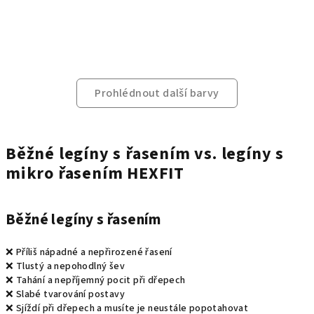
Prohlédnout další barvy
Běžné legíny s řasením vs. legíny s
mikro řasením HEXFIT
Běžné legíny s řasením
❌ Příliš nápadné a nepřirozené řasení
❌ Tlustý a nepohodlný šev
❌ Tahání a nepříjemný pocit při dřepech
❌ Slabé tvarování postavy
❌ Sjíždí při dřepech a musíte je neustále popotahovat