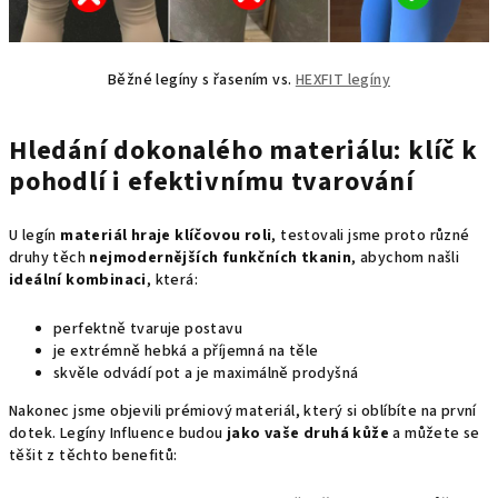
Běžné legíny s řasením vs.
HEXFIT legíny
Hledání dokonalého materiálu: klíč k
pohodlí i efektivnímu tvarování
U legín
materiál hraje klíčovou roli
, testovali jsme proto různé
druhy těch
nejmodernějších funkčních tkanin
, abychom našli
ideální kombinaci
, která:
perfektně tvaruje postavu
je extrémně hebká a příjemná na těle
skvěle odvádí pot a je maximálně prodyšná
Nakonec jsme objevili prémiový materiál, který si oblíbíte na první
dotek. Legíny Influence budou
jako vaše druhá kůže
a můžete se
těšit z těchto benefitů: