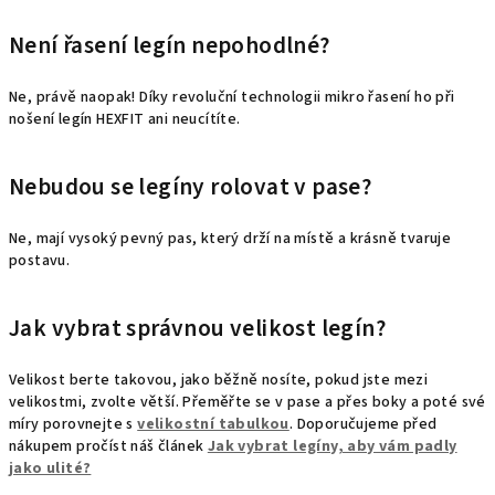
Není řasení legín nepohodlné?
Ne, právě naopak! Díky revoluční technologii mikro řasení ho při
nošení legín HEXFIT ani neucítíte.
Nebudou se legíny rolovat v pase?
Ne, mají vysoký pevný pas, který drží na místě a krásně tvaruje
postavu.
Jak vybrat správnou velikost legín?
Velikost berte takovou, jako běžně nosíte, pokud jste mezi
velikostmi, zvolte větší.
Přeměřte se v pase a přes boky a poté své
míry porovnejte s
velikostní tabulkou
. Doporučujeme před
nákupem pročíst náš článek
Jak vybrat legíny, aby vám padly
jako ulité?