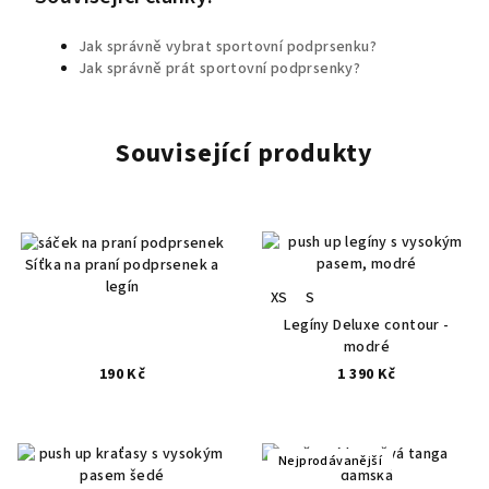
Jak správně vybrat sportovní podprsenku?
Jak správně prát sportovní podprsenky?
Související produkty
Síťka na praní podprsenek a
legín
XS
S
Legíny Deluxe contour -
modré
190 Kč
1 390 Kč
Nejprodávanější