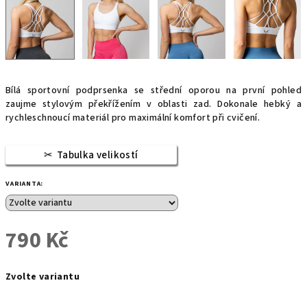
Bílá sportovní podprsenka se střední oporou na první pohled
zaujme stylovým překřížením v oblasti zad. Dokonale hebký a
rychleschnoucí materiál pro maximální komfort při cvičení.
Tabulka velikostí
VARIANTA:
790 Kč
Měrná
Zvolte variantu
cena: